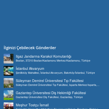
İlginizi Çebilecek Gönderiler
Ilgaz Jandarma Karakol Komutanlığı
Bostan, 37210 Bostan/Kastamonu Merkez/Kastamonu, Türkiye
İstanbul Akvaryum
Şenlikköy Mahallesi, İstanbul Akvaryum, Bakırköy/İstanbul, Türkiye
Süleyman Demirel Üniversitesi Tıp Fakültesi
Süleyman Demirel Üniversitesi Tıp Fakültesi, Isparta Merkez/Isparta,
Türkiye
Gaziantep Üniversitesi Diş Hekimliği Fakültesi
Gaziantep Üniversitesi Diş Fakültesi, Gaziantep, Türkiye
Meşhur Tostçu İsmail