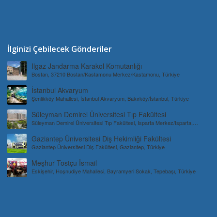
İlginizi Çebilecek Gönderiler
Ilgaz Jandarma Karakol Komutanlığı
Bostan, 37210 Bostan/Kastamonu Merkez/Kastamonu, Türkiye
İstanbul Akvaryum
Şenlikköy Mahallesi, İstanbul Akvaryum, Bakırköy/İstanbul, Türkiye
Süleyman Demirel Üniversitesi Tıp Fakültesi
Süleyman Demirel Üniversitesi Tıp Fakültesi, Isparta Merkez/Isparta,
Türkiye
Gaziantep Üniversitesi Diş Hekimliği Fakültesi
Gaziantep Üniversitesi Diş Fakültesi, Gaziantep, Türkiye
Meşhur Tostçu İsmail
Eskişehir, Hoşnudiye Mahallesi, Bayramyeri Sokak, Tepebaşı, Türkiye