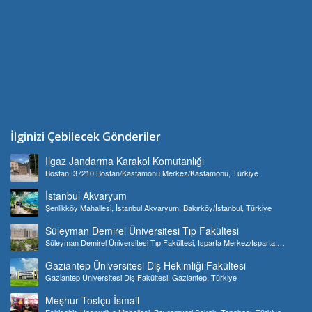
İlginizi Çebilecek Gönderiler
Ilgaz Jandarma Karakol Komutanlığı
Bostan, 37210 Bostan/Kastamonu Merkez/Kastamonu, Türkiye
İstanbul Akvaryum
Şenlikköy Mahallesi, İstanbul Akvaryum, Bakırköy/İstanbul, Türkiye
Süleyman Demirel Üniversitesi Tıp Fakültesi
Süleyman Demirel Üniversitesi Tıp Fakültesi, Isparta Merkez/Isparta,
Türkiye
Gaziantep Üniversitesi Diş Hekimliği Fakültesi
Gaziantep Üniversitesi Diş Fakültesi, Gaziantep, Türkiye
Meşhur Tostçu İsmail