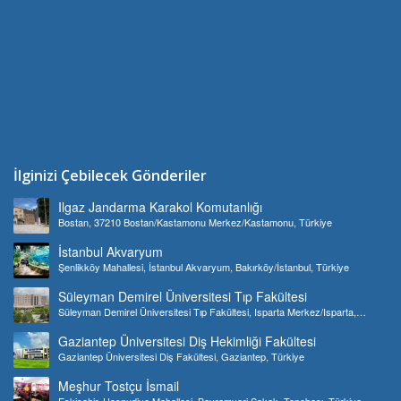
İlginizi Çebilecek Gönderiler
Ilgaz Jandarma Karakol Komutanlığı
Bostan, 37210 Bostan/Kastamonu Merkez/Kastamonu, Türkiye
İstanbul Akvaryum
Şenlikköy Mahallesi, İstanbul Akvaryum, Bakırköy/İstanbul, Türkiye
Süleyman Demirel Üniversitesi Tıp Fakültesi
Süleyman Demirel Üniversitesi Tıp Fakültesi, Isparta Merkez/Isparta,
Türkiye
Gaziantep Üniversitesi Diş Hekimliği Fakültesi
Gaziantep Üniversitesi Diş Fakültesi, Gaziantep, Türkiye
Meşhur Tostçu İsmail