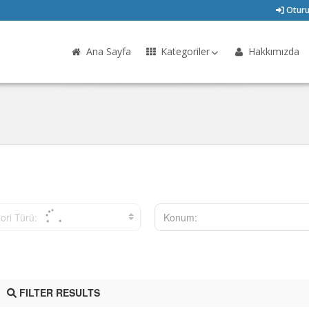
Oturu
Ana Sayfa
Kategoriler
Hakkımızda
ori Türü:
Konum:
FILTER RESULTS