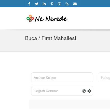
Buca / Fırat Mahallesi
Kateg