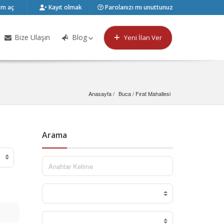
m aç
Kayıt olmak
Parolanızı mı unuttunuz
Bize Ulaşın
Blog
Yeni İlan Ver
Anasayfa
Buca
 / 
Fırat Mahallesi
Arama