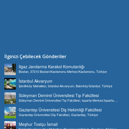
İlginizi Çebilecek Gönderiler
Ilgaz Jandarma Karakol Komutanlığı
Bostan, 37210 Bostan/Kastamonu Merkez/Kastamonu, Türkiye
İstanbul Akvaryum
Şenlikköy Mahallesi, İstanbul Akvaryum, Bakırköy/İstanbul, Türkiye
Süleyman Demirel Üniversitesi Tıp Fakültesi
Süleyman Demirel Üniversitesi Tıp Fakültesi, Isparta Merkez/Isparta,
Türkiye
Gaziantep Üniversitesi Diş Hekimliği Fakültesi
Gaziantep Üniversitesi Diş Fakültesi, Gaziantep, Türkiye
Meşhur Tostçu İsmail