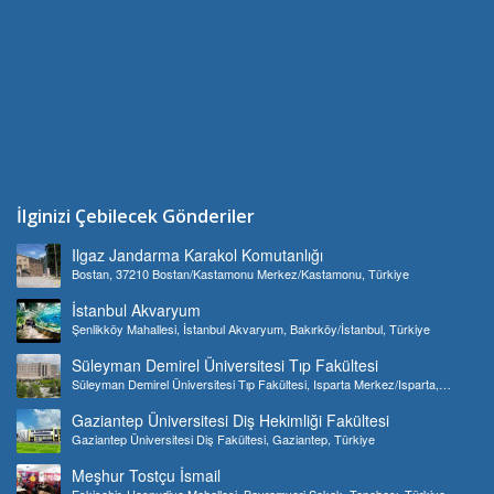
İlginizi Çebilecek Gönderiler
Ilgaz Jandarma Karakol Komutanlığı
Bostan, 37210 Bostan/Kastamonu Merkez/Kastamonu, Türkiye
İstanbul Akvaryum
Şenlikköy Mahallesi, İstanbul Akvaryum, Bakırköy/İstanbul, Türkiye
Süleyman Demirel Üniversitesi Tıp Fakültesi
Süleyman Demirel Üniversitesi Tıp Fakültesi, Isparta Merkez/Isparta,
Türkiye
Gaziantep Üniversitesi Diş Hekimliği Fakültesi
Gaziantep Üniversitesi Diş Fakültesi, Gaziantep, Türkiye
Meşhur Tostçu İsmail