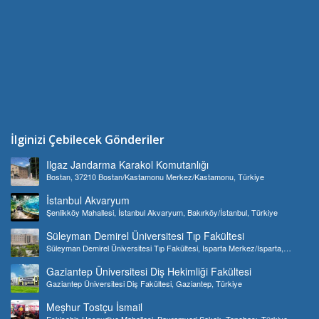
İlginizi Çebilecek Gönderiler
Ilgaz Jandarma Karakol Komutanlığı
Bostan, 37210 Bostan/Kastamonu Merkez/Kastamonu, Türkiye
İstanbul Akvaryum
Şenlikköy Mahallesi, İstanbul Akvaryum, Bakırköy/İstanbul, Türkiye
Süleyman Demirel Üniversitesi Tıp Fakültesi
Süleyman Demirel Üniversitesi Tıp Fakültesi, Isparta Merkez/Isparta,
Türkiye
Gaziantep Üniversitesi Diş Hekimliği Fakültesi
Gaziantep Üniversitesi Diş Fakültesi, Gaziantep, Türkiye
Meşhur Tostçu İsmail