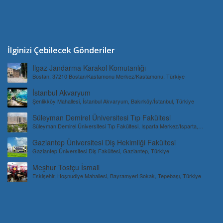
İlginizi Çebilecek Gönderiler
Ilgaz Jandarma Karakol Komutanlığı
Bostan, 37210 Bostan/Kastamonu Merkez/Kastamonu, Türkiye
İstanbul Akvaryum
Şenlikköy Mahallesi, İstanbul Akvaryum, Bakırköy/İstanbul, Türkiye
Süleyman Demirel Üniversitesi Tıp Fakültesi
Süleyman Demirel Üniversitesi Tıp Fakültesi, Isparta Merkez/Isparta,
Türkiye
Gaziantep Üniversitesi Diş Hekimliği Fakültesi
Gaziantep Üniversitesi Diş Fakültesi, Gaziantep, Türkiye
Meşhur Tostçu İsmail
Eskişehir, Hoşnudiye Mahallesi, Bayramyeri Sokak, Tepebaşı, Türkiye