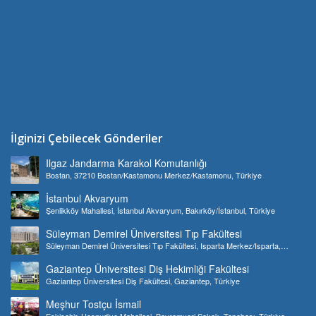
İlginizi Çebilecek Gönderiler
Ilgaz Jandarma Karakol Komutanlığı
Bostan, 37210 Bostan/Kastamonu Merkez/Kastamonu, Türkiye
İstanbul Akvaryum
Şenlikköy Mahallesi, İstanbul Akvaryum, Bakırköy/İstanbul, Türkiye
Süleyman Demirel Üniversitesi Tıp Fakültesi
Süleyman Demirel Üniversitesi Tıp Fakültesi, Isparta Merkez/Isparta,
Türkiye
Gaziantep Üniversitesi Diş Hekimliği Fakültesi
Gaziantep Üniversitesi Diş Fakültesi, Gaziantep, Türkiye
Meşhur Tostçu İsmail