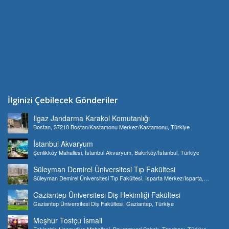
İlginizi Çebilecek Gönderiler
Ilgaz Jandarma Karakol Komutanlığı
Bostan, 37210 Bostan/Kastamonu Merkez/Kastamonu, Türkiye
İstanbul Akvaryum
Şenlikköy Mahallesi, İstanbul Akvaryum, Bakırköy/İstanbul, Türkiye
Süleyman Demirel Üniversitesi Tıp Fakültesi
Süleyman Demirel Üniversitesi Tıp Fakültesi, Isparta Merkez/Isparta,
Türkiye
Gaziantep Üniversitesi Diş Hekimliği Fakültesi
Gaziantep Üniversitesi Diş Fakültesi, Gaziantep, Türkiye
Meşhur Tostçu İsmail