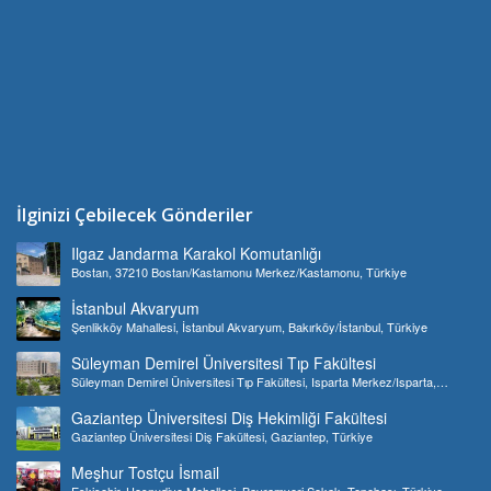
İlginizi Çebilecek Gönderiler
Ilgaz Jandarma Karakol Komutanlığı
Bostan, 37210 Bostan/Kastamonu Merkez/Kastamonu, Türkiye
İstanbul Akvaryum
Şenlikköy Mahallesi, İstanbul Akvaryum, Bakırköy/İstanbul, Türkiye
Süleyman Demirel Üniversitesi Tıp Fakültesi
Süleyman Demirel Üniversitesi Tıp Fakültesi, Isparta Merkez/Isparta,
Türkiye
Gaziantep Üniversitesi Diş Hekimliği Fakültesi
Gaziantep Üniversitesi Diş Fakültesi, Gaziantep, Türkiye
Meşhur Tostçu İsmail