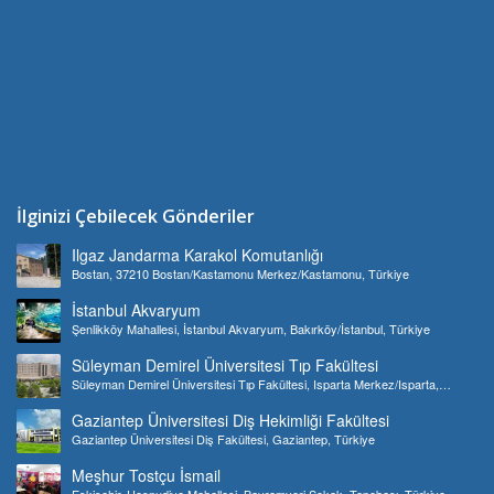
İlginizi Çebilecek Gönderiler
Ilgaz Jandarma Karakol Komutanlığı
Bostan, 37210 Bostan/Kastamonu Merkez/Kastamonu, Türkiye
İstanbul Akvaryum
Şenlikköy Mahallesi, İstanbul Akvaryum, Bakırköy/İstanbul, Türkiye
Süleyman Demirel Üniversitesi Tıp Fakültesi
Süleyman Demirel Üniversitesi Tıp Fakültesi, Isparta Merkez/Isparta,
Türkiye
Gaziantep Üniversitesi Diş Hekimliği Fakültesi
Gaziantep Üniversitesi Diş Fakültesi, Gaziantep, Türkiye
Meşhur Tostçu İsmail