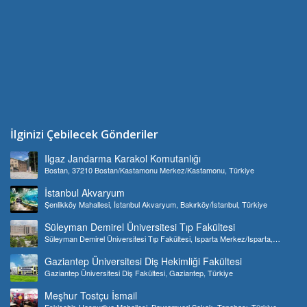
İlginizi Çebilecek Gönderiler
Ilgaz Jandarma Karakol Komutanlığı
Bostan, 37210 Bostan/Kastamonu Merkez/Kastamonu, Türkiye
İstanbul Akvaryum
Şenlikköy Mahallesi, İstanbul Akvaryum, Bakırköy/İstanbul, Türkiye
Süleyman Demirel Üniversitesi Tıp Fakültesi
Süleyman Demirel Üniversitesi Tıp Fakültesi, Isparta Merkez/Isparta,
Türkiye
Gaziantep Üniversitesi Diş Hekimliği Fakültesi
Gaziantep Üniversitesi Diş Fakültesi, Gaziantep, Türkiye
Meşhur Tostçu İsmail