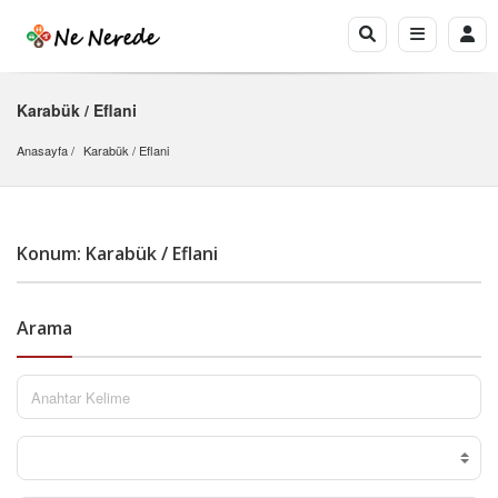
Karabük / Eflani
Anasayfa
Karabük
 / 
Eflani
Konum: Karabük / Eflani
Arama