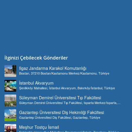
İlginizi Çebilecek Gönderiler
Ilgaz Jandarma Karakol Komutanlığı
Bostan, 37210 Bostan/Kastamonu Merkez/Kastamonu, Türkiye
İstanbul Akvaryum
Şenlikköy Mahallesi, İstanbul Akvaryum, Bakırköy/İstanbul, Türkiye
Süleyman Demirel Üniversitesi Tıp Fakültesi
Süleyman Demirel Üniversitesi Tıp Fakültesi, Isparta Merkez/Isparta,
Türkiye
Gaziantep Üniversitesi Diş Hekimliği Fakültesi
Gaziantep Üniversitesi Diş Fakültesi, Gaziantep, Türkiye
Meşhur Tostçu İsmail