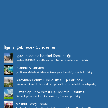
İlginizi Çebilecek Gönderiler
Ilgaz Jandarma Karakol Komutanlığı
Bostan, 37210 Bostan/Kastamonu Merkez/Kastamonu, Türkiye
İstanbul Akvaryum
Şenlikköy Mahallesi, İstanbul Akvaryum, Bakırköy/İstanbul, Türkiye
Süleyman Demirel Üniversitesi Tıp Fakültesi
Süleyman Demirel Üniversitesi Tıp Fakültesi, Isparta Merkez/Isparta,
Türkiye
Gaziantep Üniversitesi Diş Hekimliği Fakültesi
Gaziantep Üniversitesi Diş Fakültesi, Gaziantep, Türkiye
Meşhur Tostçu İsmail