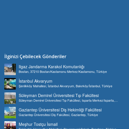
İlginizi Çebilecek Gönderiler
Ilgaz Jandarma Karakol Komutanlığı
Bostan, 37210 Bostan/Kastamonu Merkez/Kastamonu, Türkiye
İstanbul Akvaryum
Şenlikköy Mahallesi, İstanbul Akvaryum, Bakırköy/İstanbul, Türkiye
Süleyman Demirel Üniversitesi Tıp Fakültesi
Süleyman Demirel Üniversitesi Tıp Fakültesi, Isparta Merkez/Isparta,
Türkiye
Gaziantep Üniversitesi Diş Hekimliği Fakültesi
Gaziantep Üniversitesi Diş Fakültesi, Gaziantep, Türkiye
Meşhur Tostçu İsmail