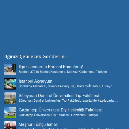
İlginizi Çebilecek Gönderiler
Ilgaz Jandarma Karakol Komutanlığı
Bostan, 37210 Bostan/Kastamonu Merkez/Kastamonu, Türkiye
İstanbul Akvaryum
Şenlikköy Mahallesi, İstanbul Akvaryum, Bakırköy/İstanbul, Türkiye
Süleyman Demirel Üniversitesi Tıp Fakültesi
Süleyman Demirel Üniversitesi Tıp Fakültesi, Isparta Merkez/Isparta,
Türkiye
Gaziantep Üniversitesi Diş Hekimliği Fakültesi
Gaziantep Üniversitesi Diş Fakültesi, Gaziantep, Türkiye
Meşhur Tostçu İsmail