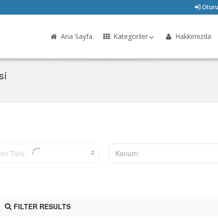
Oturu
Ana Sayfa
Kategoriler
Hakkımızda
si
ori Türü:
Konum:
FILTER RESULTS