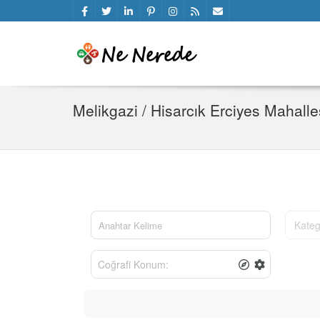
Melikgazi / Hisarcık Erciyes Mahalle
Kateg