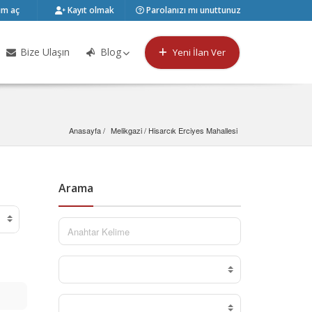
m aç
Kayıt olmak
Parolanızı mı unuttunuz
Bize Ulaşın
Blog
Yeni İlan Ver
Anasayfa
Melikgazi
 / 
Hisarcık Erciyes Mahallesi
Arama