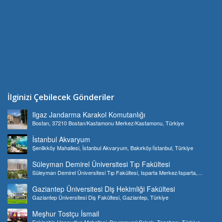
İlginizi Çebilecek Gönderiler
Ilgaz Jandarma Karakol Komutanlığı
Bostan, 37210 Bostan/Kastamonu Merkez/Kastamonu, Türkiye
İstanbul Akvaryum
Şenlikköy Mahallesi, İstanbul Akvaryum, Bakırköy/İstanbul, Türkiye
Süleyman Demirel Üniversitesi Tıp Fakültesi
Süleyman Demirel Üniversitesi Tıp Fakültesi, Isparta Merkez/Isparta,
Türkiye
Gaziantep Üniversitesi Diş Hekimliği Fakültesi
Gaziantep Üniversitesi Diş Fakültesi, Gaziantep, Türkiye
Meşhur Tostçu İsmail