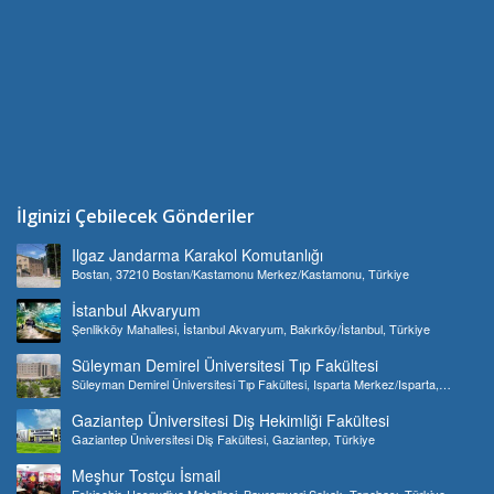
İlginizi Çebilecek Gönderiler
Ilgaz Jandarma Karakol Komutanlığı
Bostan, 37210 Bostan/Kastamonu Merkez/Kastamonu, Türkiye
İstanbul Akvaryum
Şenlikköy Mahallesi, İstanbul Akvaryum, Bakırköy/İstanbul, Türkiye
Süleyman Demirel Üniversitesi Tıp Fakültesi
Süleyman Demirel Üniversitesi Tıp Fakültesi, Isparta Merkez/Isparta,
Türkiye
Gaziantep Üniversitesi Diş Hekimliği Fakültesi
Gaziantep Üniversitesi Diş Fakültesi, Gaziantep, Türkiye
Meşhur Tostçu İsmail