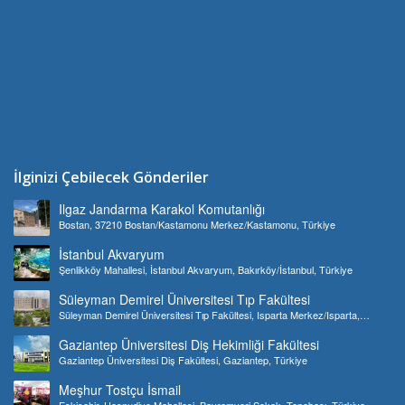
İlginizi Çebilecek Gönderiler
Ilgaz Jandarma Karakol Komutanlığı
Bostan, 37210 Bostan/Kastamonu Merkez/Kastamonu, Türkiye
İstanbul Akvaryum
Şenlikköy Mahallesi, İstanbul Akvaryum, Bakırköy/İstanbul, Türkiye
Süleyman Demirel Üniversitesi Tıp Fakültesi
Süleyman Demirel Üniversitesi Tıp Fakültesi, Isparta Merkez/Isparta,
Türkiye
Gaziantep Üniversitesi Diş Hekimliği Fakültesi
Gaziantep Üniversitesi Diş Fakültesi, Gaziantep, Türkiye
Meşhur Tostçu İsmail