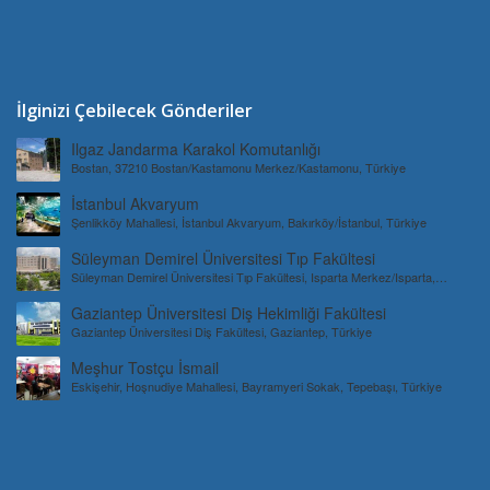
İlginizi Çebilecek Gönderiler
Ilgaz Jandarma Karakol Komutanlığı
Bostan, 37210 Bostan/Kastamonu Merkez/Kastamonu, Türkiye
İstanbul Akvaryum
Şenlikköy Mahallesi, İstanbul Akvaryum, Bakırköy/İstanbul, Türkiye
Süleyman Demirel Üniversitesi Tıp Fakültesi
Süleyman Demirel Üniversitesi Tıp Fakültesi, Isparta Merkez/Isparta,
Türkiye
Gaziantep Üniversitesi Diş Hekimliği Fakültesi
Gaziantep Üniversitesi Diş Fakültesi, Gaziantep, Türkiye
Meşhur Tostçu İsmail
Eskişehir, Hoşnudiye Mahallesi, Bayramyeri Sokak, Tepebaşı, Türkiye