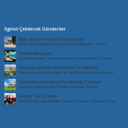
İlginizi Çebilecek Gönderiler
Ilgaz Jandarma Karakol Komutanlığı
Bostan, 37210 Bostan/Kastamonu Merkez/Kastamonu, Türkiye
İstanbul Akvaryum
Şenlikköy Mahallesi, İstanbul Akvaryum, Bakırköy/İstanbul, Türkiye
Süleyman Demirel Üniversitesi Tıp Fakültesi
Süleyman Demirel Üniversitesi Tıp Fakültesi, Isparta Merkez/Isparta,
Türkiye
Gaziantep Üniversitesi Diş Hekimliği Fakültesi
Gaziantep Üniversitesi Diş Fakültesi, Gaziantep, Türkiye
Meşhur Tostçu İsmail
Eskişehir, Hoşnudiye Mahallesi, Bayramyeri Sokak, Tepebaşı, Türkiye