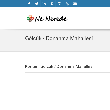
Gölcük / Donanma Mahallesi
Konum: Gölcük / Donanma Mahallesi