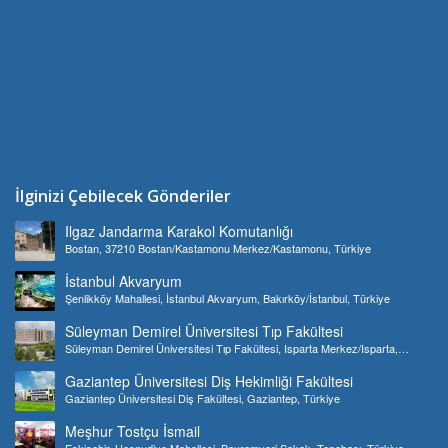
İlginizi Çebilecek Gönderiler
Ilgaz Jandarma Karakol Komutanlığı
Bostan, 37210 Bostan/Kastamonu Merkez/Kastamonu, Türkiye
İstanbul Akvaryum
Şenlikköy Mahallesi, İstanbul Akvaryum, Bakırköy/İstanbul, Türkiye
Süleyman Demirel Üniversitesi Tıp Fakültesi
Süleyman Demirel Üniversitesi Tıp Fakültesi, Isparta Merkez/Isparta,
Türkiye
Gaziantep Üniversitesi Diş Hekimliği Fakültesi
Gaziantep Üniversitesi Diş Fakültesi, Gaziantep, Türkiye
Meşhur Tostçu İsmail