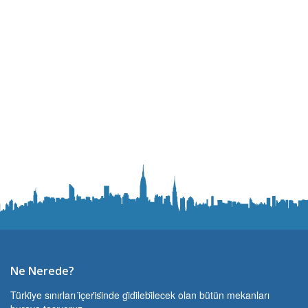
Ne Nerede?
Türki̇ye sınırları i̇çeri̇si̇nde gi̇di̇lebi̇lecek olan bütün mekanları