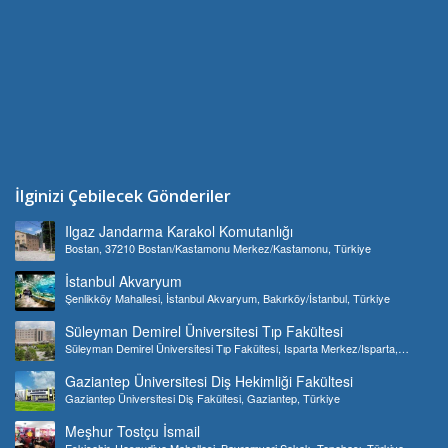
İlginizi Çebilecek Gönderiler
Ilgaz Jandarma Karakol Komutanlığı
Bostan, 37210 Bostan/Kastamonu Merkez/Kastamonu, Türkiye
İstanbul Akvaryum
Şenlikköy Mahallesi, İstanbul Akvaryum, Bakırköy/İstanbul, Türkiye
Süleyman Demirel Üniversitesi Tıp Fakültesi
Süleyman Demirel Üniversitesi Tıp Fakültesi, Isparta Merkez/Isparta,
Türkiye
Gaziantep Üniversitesi Diş Hekimliği Fakültesi
Gaziantep Üniversitesi Diş Fakültesi, Gaziantep, Türkiye
Meşhur Tostçu İsmail