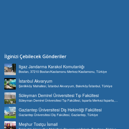
İlginizi Çebilecek Gönderiler
Ilgaz Jandarma Karakol Komutanlığı
Bostan, 37210 Bostan/Kastamonu Merkez/Kastamonu, Türkiye
İstanbul Akvaryum
Şenlikköy Mahallesi, İstanbul Akvaryum, Bakırköy/İstanbul, Türkiye
Süleyman Demirel Üniversitesi Tıp Fakültesi
Süleyman Demirel Üniversitesi Tıp Fakültesi, Isparta Merkez/Isparta,
Türkiye
Gaziantep Üniversitesi Diş Hekimliği Fakültesi
Gaziantep Üniversitesi Diş Fakültesi, Gaziantep, Türkiye
Meşhur Tostçu İsmail