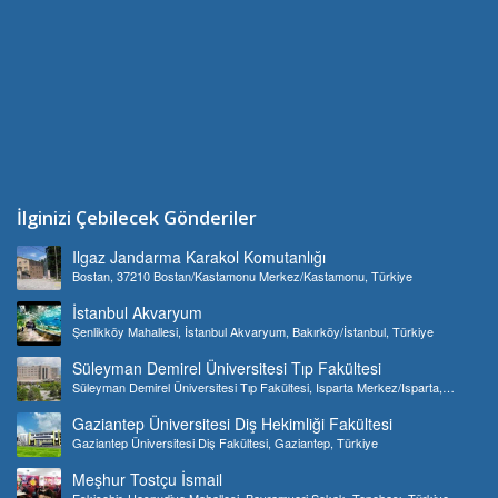
İlginizi Çebilecek Gönderiler
Ilgaz Jandarma Karakol Komutanlığı
Bostan, 37210 Bostan/Kastamonu Merkez/Kastamonu, Türkiye
İstanbul Akvaryum
Şenlikköy Mahallesi, İstanbul Akvaryum, Bakırköy/İstanbul, Türkiye
Süleyman Demirel Üniversitesi Tıp Fakültesi
Süleyman Demirel Üniversitesi Tıp Fakültesi, Isparta Merkez/Isparta,
Türkiye
Gaziantep Üniversitesi Diş Hekimliği Fakültesi
Gaziantep Üniversitesi Diş Fakültesi, Gaziantep, Türkiye
Meşhur Tostçu İsmail