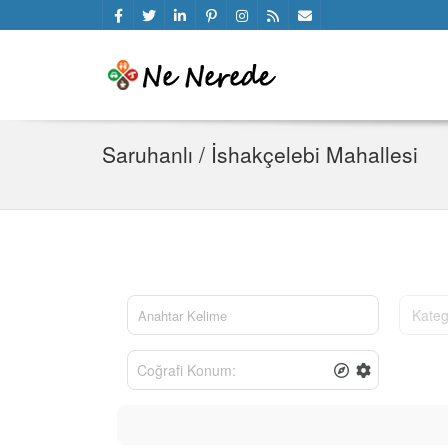
Saruhanlı / İshakçelebi Mahallesi
Kateg