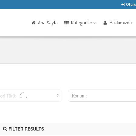
Oturu
Ana Sayfa
Kategoriler
Hakkımızda
ori Türü:
Konum:
FILTER RESULTS