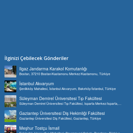
İlginizi Çebilecek Gönderiler
Ilgaz Jandarma Karakol Komutanlığı
Bostan, 37210 Bostan/Kastamonu Merkez/Kastamonu, Türkiye
İstanbul Akvaryum
Şenlikköy Mahallesi, İstanbul Akvaryum, Bakırköy/İstanbul, Türkiye
Süleyman Demirel Üniversitesi Tıp Fakültesi
Süleyman Demirel Üniversitesi Tıp Fakültesi, Isparta Merkez/Isparta,
Türkiye
Gaziantep Üniversitesi Diş Hekimliği Fakültesi
Gaziantep Üniversitesi Diş Fakültesi, Gaziantep, Türkiye
Meşhur Tostçu İsmail