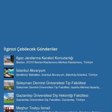
İlginizi Çebilecek Gönderiler
Ilgaz Jandarma Karakol Komutanlığı
Bostan, 37210 Bostan/Kastamonu Merkez/Kastamonu, Türkiye
İstanbul Akvaryum
Şenlikköy Mahallesi, İstanbul Akvaryum, Bakırköy/İstanbul, Türkiye
Süleyman Demirel Üniversitesi Tıp Fakültesi
Süleyman Demirel Üniversitesi Tıp Fakültesi, Isparta Merkez/Isparta,
Türkiye
Gaziantep Üniversitesi Diş Hekimliği Fakültesi
Gaziantep Üniversitesi Diş Fakültesi, Gaziantep, Türkiye
Meşhur Tostçu İsmail