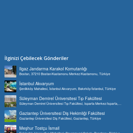
İlginizi Çebilecek Gönderiler
Ilgaz Jandarma Karakol Komutanlığı
Bostan, 37210 Bostan/Kastamonu Merkez/Kastamonu, Türkiye
İstanbul Akvaryum
Şenlikköy Mahallesi, İstanbul Akvaryum, Bakırköy/İstanbul, Türkiye
Süleyman Demirel Üniversitesi Tıp Fakültesi
Süleyman Demirel Üniversitesi Tıp Fakültesi, Isparta Merkez/Isparta,
Türkiye
Gaziantep Üniversitesi Diş Hekimliği Fakültesi
Gaziantep Üniversitesi Diş Fakültesi, Gaziantep, Türkiye
Meşhur Tostçu İsmail