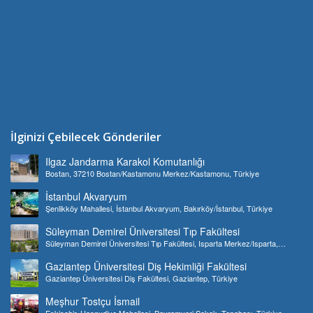
İlginizi Çebilecek Gönderiler
Ilgaz Jandarma Karakol Komutanlığı
Bostan, 37210 Bostan/Kastamonu Merkez/Kastamonu, Türkiye
İstanbul Akvaryum
Şenlikköy Mahallesi, İstanbul Akvaryum, Bakırköy/İstanbul, Türkiye
Süleyman Demirel Üniversitesi Tıp Fakültesi
Süleyman Demirel Üniversitesi Tıp Fakültesi, Isparta Merkez/Isparta,
Türkiye
Gaziantep Üniversitesi Diş Hekimliği Fakültesi
Gaziantep Üniversitesi Diş Fakültesi, Gaziantep, Türkiye
Meşhur Tostçu İsmail