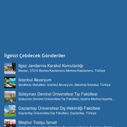
İlginizi Çebilecek Gönderiler
Ilgaz Jandarma Karakol Komutanlığı
Bostan, 37210 Bostan/Kastamonu Merkez/Kastamonu, Türkiye
İstanbul Akvaryum
Şenlikköy Mahallesi, İstanbul Akvaryum, Bakırköy/İstanbul, Türkiye
Süleyman Demirel Üniversitesi Tıp Fakültesi
Süleyman Demirel Üniversitesi Tıp Fakültesi, Isparta Merkez/Isparta,
Türkiye
Gaziantep Üniversitesi Diş Hekimliği Fakültesi
Gaziantep Üniversitesi Diş Fakültesi, Gaziantep, Türkiye
Meşhur Tostçu İsmail