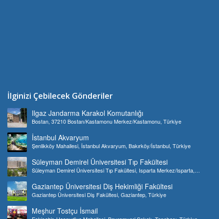
İlginizi Çebilecek Gönderiler
Ilgaz Jandarma Karakol Komutanlığı
Bostan, 37210 Bostan/Kastamonu Merkez/Kastamonu, Türkiye
İstanbul Akvaryum
Şenlikköy Mahallesi, İstanbul Akvaryum, Bakırköy/İstanbul, Türkiye
Süleyman Demirel Üniversitesi Tıp Fakültesi
Süleyman Demirel Üniversitesi Tıp Fakültesi, Isparta Merkez/Isparta,
Türkiye
Gaziantep Üniversitesi Diş Hekimliği Fakültesi
Gaziantep Üniversitesi Diş Fakültesi, Gaziantep, Türkiye
Meşhur Tostçu İsmail