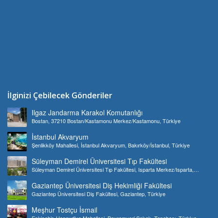
İlginizi Çebilecek Gönderiler
Ilgaz Jandarma Karakol Komutanlığı
Bostan, 37210 Bostan/Kastamonu Merkez/Kastamonu, Türkiye
İstanbul Akvaryum
Şenlikköy Mahallesi, İstanbul Akvaryum, Bakırköy/İstanbul, Türkiye
Süleyman Demirel Üniversitesi Tıp Fakültesi
Süleyman Demirel Üniversitesi Tıp Fakültesi, Isparta Merkez/Isparta,
Türkiye
Gaziantep Üniversitesi Diş Hekimliği Fakültesi
Gaziantep Üniversitesi Diş Fakültesi, Gaziantep, Türkiye
Meşhur Tostçu İsmail