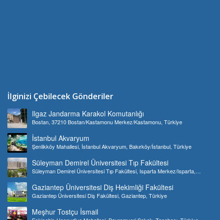
İlginizi Çebilecek Gönderiler
Ilgaz Jandarma Karakol Komutanlığı
Bostan, 37210 Bostan/Kastamonu Merkez/Kastamonu, Türkiye
İstanbul Akvaryum
Şenlikköy Mahallesi, İstanbul Akvaryum, Bakırköy/İstanbul, Türkiye
Süleyman Demirel Üniversitesi Tıp Fakültesi
Süleyman Demirel Üniversitesi Tıp Fakültesi, Isparta Merkez/Isparta,
Türkiye
Gaziantep Üniversitesi Diş Hekimliği Fakültesi
Gaziantep Üniversitesi Diş Fakültesi, Gaziantep, Türkiye
Meşhur Tostçu İsmail