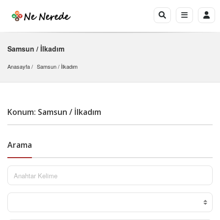
Samsun / İlkadım
Anasayfa
Samsun
 / 
İlkadım
Konum: Samsun / İlkadım
Arama