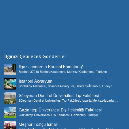
İlginizi Çebilecek Gönderiler
Ilgaz Jandarma Karakol Komutanlığı
Bostan, 37210 Bostan/Kastamonu Merkez/Kastamonu, Türkiye
İstanbul Akvaryum
Şenlikköy Mahallesi, İstanbul Akvaryum, Bakırköy/İstanbul, Türkiye
Süleyman Demirel Üniversitesi Tıp Fakültesi
Süleyman Demirel Üniversitesi Tıp Fakültesi, Isparta Merkez/Isparta,
Türkiye
Gaziantep Üniversitesi Diş Hekimliği Fakültesi
Gaziantep Üniversitesi Diş Fakültesi, Gaziantep, Türkiye
Meşhur Tostçu İsmail