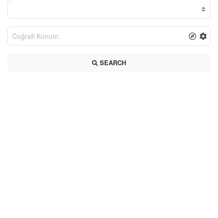
SEARCH