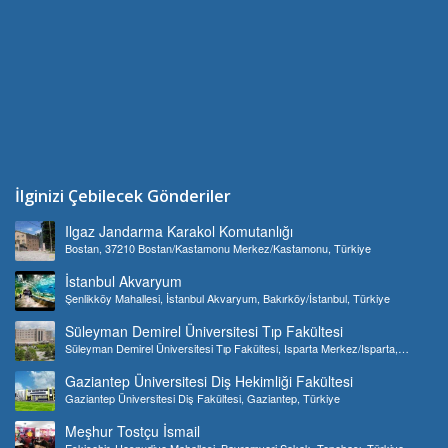
İlginizi Çebilecek Gönderiler
Ilgaz Jandarma Karakol Komutanlığı
Bostan, 37210 Bostan/Kastamonu Merkez/Kastamonu, Türkiye
İstanbul Akvaryum
Şenlikköy Mahallesi, İstanbul Akvaryum, Bakırköy/İstanbul, Türkiye
Süleyman Demirel Üniversitesi Tıp Fakültesi
Süleyman Demirel Üniversitesi Tıp Fakültesi, Isparta Merkez/Isparta,
Türkiye
Gaziantep Üniversitesi Diş Hekimliği Fakültesi
Gaziantep Üniversitesi Diş Fakültesi, Gaziantep, Türkiye
Meşhur Tostçu İsmail