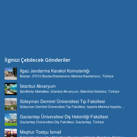
İlginizi Çebilecek Gönderiler
Ilgaz Jandarma Karakol Komutanlığı
Bostan, 37210 Bostan/Kastamonu Merkez/Kastamonu, Türkiye
İstanbul Akvaryum
Şenlikköy Mahallesi, İstanbul Akvaryum, Bakırköy/İstanbul, Türkiye
Süleyman Demirel Üniversitesi Tıp Fakültesi
Süleyman Demirel Üniversitesi Tıp Fakültesi, Isparta Merkez/Isparta,
Türkiye
Gaziantep Üniversitesi Diş Hekimliği Fakültesi
Gaziantep Üniversitesi Diş Fakültesi, Gaziantep, Türkiye
Meşhur Tostçu İsmail