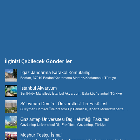
İlginizi Çebilecek Gönderiler
Ilgaz Jandarma Karakol Komutanlığı
Bostan, 37210 Bostan/Kastamonu Merkez/Kastamonu, Türkiye
İstanbul Akvaryum
Şenlikköy Mahallesi, İstanbul Akvaryum, Bakırköy/İstanbul, Türkiye
Süleyman Demirel Üniversitesi Tıp Fakültesi
Süleyman Demirel Üniversitesi Tıp Fakültesi, Isparta Merkez/Isparta,
Türkiye
Gaziantep Üniversitesi Diş Hekimliği Fakültesi
Gaziantep Üniversitesi Diş Fakültesi, Gaziantep, Türkiye
Meşhur Tostçu İsmail