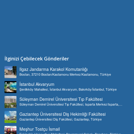
İlginizi Çebilecek Gönderiler
Ilgaz Jandarma Karakol Komutanlığı
Bostan, 37210 Bostan/Kastamonu Merkez/Kastamonu, Türkiye
İstanbul Akvaryum
Şenlikköy Mahallesi, İstanbul Akvaryum, Bakırköy/İstanbul, Türkiye
Süleyman Demirel Üniversitesi Tıp Fakültesi
Süleyman Demirel Üniversitesi Tıp Fakültesi, Isparta Merkez/Isparta,
Türkiye
Gaziantep Üniversitesi Diş Hekimliği Fakültesi
Gaziantep Üniversitesi Diş Fakültesi, Gaziantep, Türkiye
Meşhur Tostçu İsmail