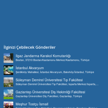
İlginizi Çebilecek Gönderiler
Ilgaz Jandarma Karakol Komutanlığı
Bostan, 37210 Bostan/Kastamonu Merkez/Kastamonu, Türkiye
İstanbul Akvaryum
Şenlikköy Mahallesi, İstanbul Akvaryum, Bakırköy/İstanbul, Türkiye
Süleyman Demirel Üniversitesi Tıp Fakültesi
Süleyman Demirel Üniversitesi Tıp Fakültesi, Isparta Merkez/Isparta,
Türkiye
Gaziantep Üniversitesi Diş Hekimliği Fakültesi
Gaziantep Üniversitesi Diş Fakültesi, Gaziantep, Türkiye
Meşhur Tostçu İsmail