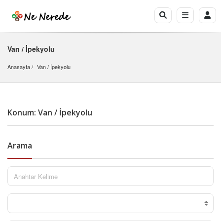
Van / İpekyolu
Anasayfa
Van
 / 
İpekyolu
Konum: Van / İpekyolu
Arama