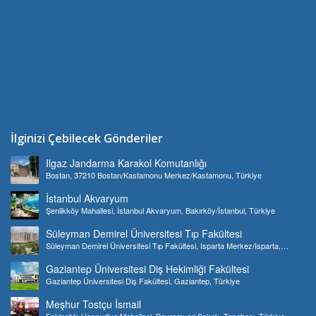
İlginizi Çebilecek Gönderiler
Ilgaz Jandarma Karakol Komutanlığı
Bostan, 37210 Bostan/Kastamonu Merkez/Kastamonu, Türkiye
İstanbul Akvaryum
Şenlikköy Mahallesi, İstanbul Akvaryum, Bakırköy/İstanbul, Türkiye
Süleyman Demirel Üniversitesi Tıp Fakültesi
Süleyman Demirel Üniversitesi Tıp Fakültesi, Isparta Merkez/Isparta,
Türkiye
Gaziantep Üniversitesi Diş Hekimliği Fakültesi
Gaziantep Üniversitesi Diş Fakültesi, Gaziantep, Türkiye
Meşhur Tostçu İsmail