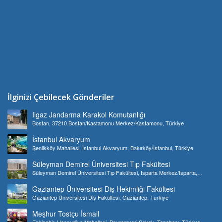
İlginizi Çebilecek Gönderiler
Ilgaz Jandarma Karakol Komutanlığı
Bostan, 37210 Bostan/Kastamonu Merkez/Kastamonu, Türkiye
İstanbul Akvaryum
Şenlikköy Mahallesi, İstanbul Akvaryum, Bakırköy/İstanbul, Türkiye
Süleyman Demirel Üniversitesi Tıp Fakültesi
Süleyman Demirel Üniversitesi Tıp Fakültesi, Isparta Merkez/Isparta,
Türkiye
Gaziantep Üniversitesi Diş Hekimliği Fakültesi
Gaziantep Üniversitesi Diş Fakültesi, Gaziantep, Türkiye
Meşhur Tostçu İsmail