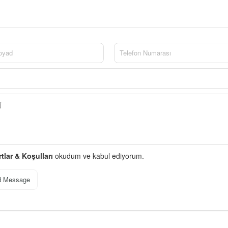
rtlar & Koşulları
okudum ve kabul ediyorum.
d Message