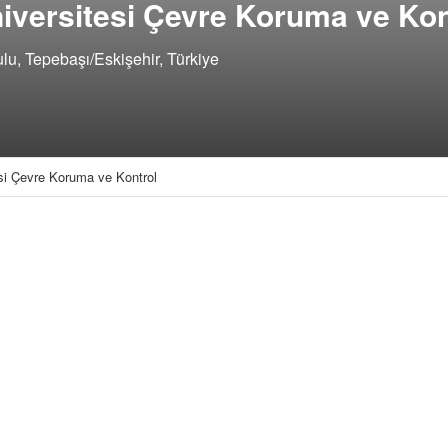
iversitesi Çevre Koruma ve Kon
lu, Tepebaşı/Eskişehir, Türkiye
si Çevre Koruma ve Kontrol