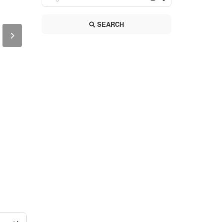
SEARCH