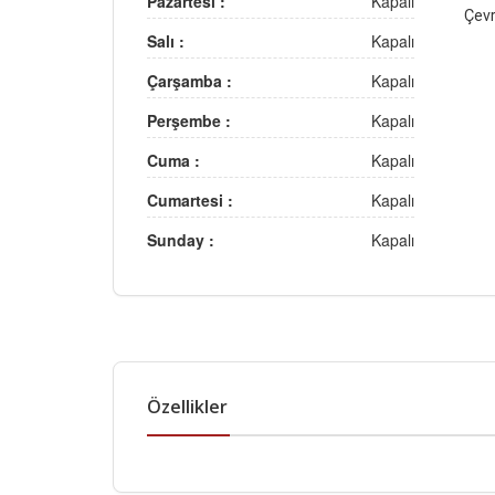
Pazartesi :
Kapalı
Çevr
Salı :
Kapalı
Çarşamba :
Kapalı
Perşembe :
Kapalı
Cuma :
Kapalı
Cumartesi :
Kapalı
Sunday :
Kapalı
Özellikler