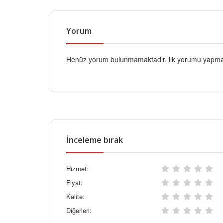
Yorum
Henüz yorum bulunmamaktadır, ilk yorumu yapmak
İnceleme bırak
Hizmet:
Fiyat:
Kalite:
Diğerleri: