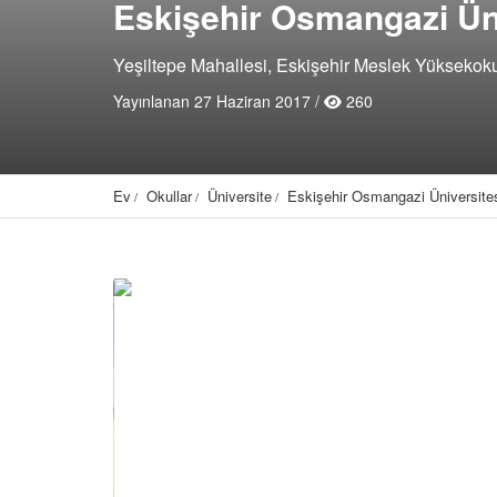
Eskişehir Osmangazi Ün
Yeşiltepe Mahallesi, Eskişehir Meslek Yüksekoku
Yayınlanan 27 Haziran 2017 /
260
Ev
Okullar
Üniversite
Eskişehir Osmangazi Üniversite