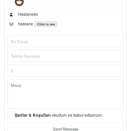
Hastaneler
hastane
Click to see
Şartlar & Koşulları
okudum ve kabul ediyorum.
Send Message