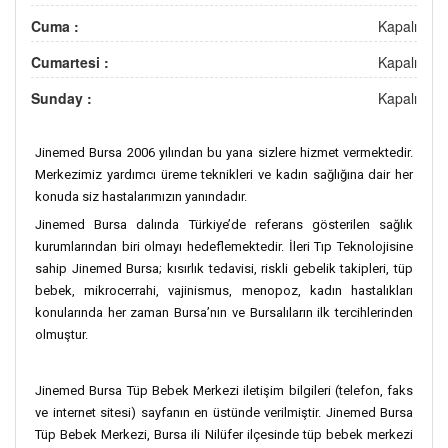
Cuma :
Kapalı
Cumartesi :
Kapalı
Sunday :
Kapalı
Jinemed Bursa 2006 yılından bu yana sizlere hizmet vermektedir.
Merkezimiz yardımcı üreme teknikleri ve kadın sağlığına dair her
konuda siz hastalarımızın yanındadır.
Jinemed Bursa dalında Türkiye’de referans gösterilen sağlık
kurumlarından biri olmayı hedeflemektedir. İleri Tıp Teknolojisine
sahip Jinemed Bursa; kısırlık tedavisi, riskli gebelik takipleri, tüp
bebek, mikrocerrahi, vajinismus, menopoz, kadın hastalıkları
konularında her zaman Bursa’nın ve Bursalıların ilk tercihlerinden
olmuştur.
Jinemed Bursa Tüp Bebek Merkezi iletişim bilgileri (telefon, faks
ve internet sitesi) sayfanın en üstünde verilmiştir. Jinemed Bursa
Tüp Bebek Merkezi, Bursa ili Nilüfer ilçesinde tüp bebek merkezi