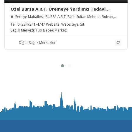
Özel Bursa A.R.T. Üremeye Yardımcı Tedavi
Merkezi
Fethiye Mahallesi, BURSA A.R.T, Fatih Sultan Mehmet Bulvarı,
Nilüfer/Bursa, Türkiye
Tel:
0 (224) 241-4747
Website:
Websiteye Git
Sağlık Merkezi:
Tüp Bebek Merkezi
Diğer Sağlık Merkezleri