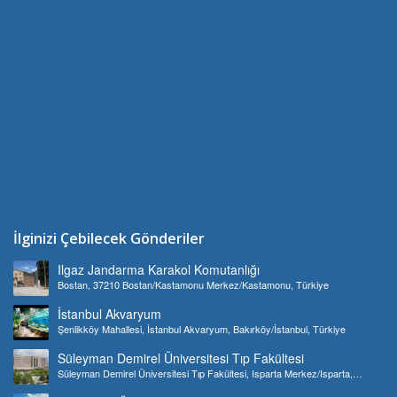
İlginizi Çebilecek Gönderiler
Ilgaz Jandarma Karakol Komutanlığı
Bostan, 37210 Bostan/Kastamonu Merkez/Kastamonu, Türkiye
İstanbul Akvaryum
Şenlikköy Mahallesi, İstanbul Akvaryum, Bakırköy/İstanbul, Türkiye
Süleyman Demirel Üniversitesi Tıp Fakültesi
Süleyman Demirel Üniversitesi Tıp Fakültesi, Isparta Merkez/Isparta,
Türkiye