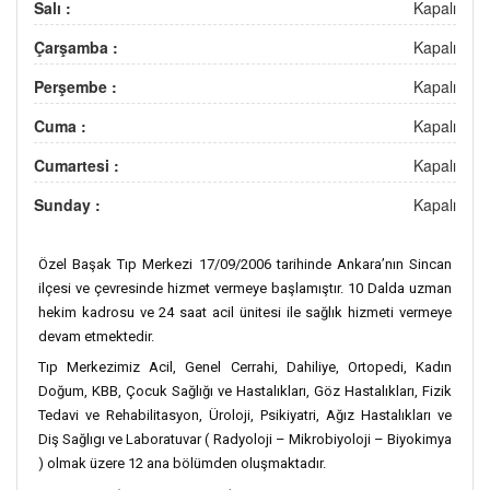
Salı :
Kapalı
Çarşamba :
Kapalı
Perşembe :
Kapalı
Cuma :
Kapalı
Cumartesi :
Kapalı
Sunday :
Kapalı
Özel Başak Tıp Merkezi 17/09/2006 tarihinde Ankara’nın Sincan
ilçesi ve çevresinde hizmet vermeye başlamıştır. 10 Dalda uzman
hekim kadrosu ve 24 saat acil ünitesi ile sağlık hizmeti vermeye
devam etmektedir.
Tıp Merkezimiz Acil, Genel Cerrahi, Dahiliye, Ortopedi, Kadın
Doğum, KBB, Çocuk Sağlığı ve Hastalıkları, Göz Hastalıkları, Fizik
Tedavi ve Rehabilitasyon, Üroloji, Psikiyatri, Ağız Hastalıkları ve
Diş Sağlıgı ve Laboratuvar ( Radyoloji – Mikrobiyoloji – Biyokimya
) olmak üzere 12 ana bölümden oluşmaktadır.