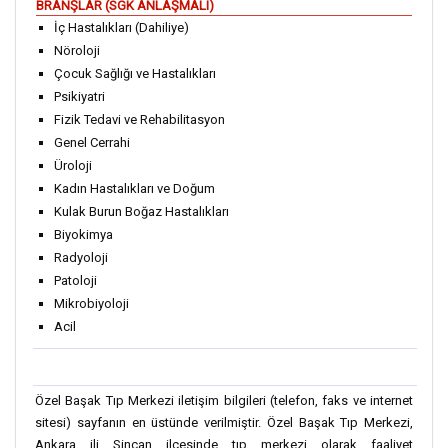
BRANŞLAR (SGK ANLAŞMALI)
İç Hastalıkları (Dahiliye)
Nöroloji
Çocuk Sağlığı ve Hastalıkları
Psikiyatri
Fizik Tedavi ve Rehabilitasyon
Genel Cerrahi
Üroloji
Kadın Hastalıkları ve Doğum
Kulak Burun Boğaz Hastalıkları
Biyokimya
Radyoloji
Patoloji
Mikrobiyoloji
Acil
Özel Başak Tıp Merkezi iletişim bilgileri (telefon, faks ve internet
sitesi) sayfanın en üstünde verilmiştir. Özel Başak Tıp Merkezi,
Ankara ili Sincan ilçesinde tıp merkezi olarak faaliyet