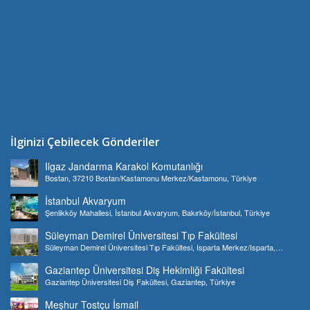
İlginizi Çebilecek Gönderiler
Ilgaz Jandarma Karakol Komutanlığı
Bostan, 37210 Bostan/Kastamonu Merkez/Kastamonu, Türkiye
İstanbul Akvaryum
Şenlikköy Mahallesi, İstanbul Akvaryum, Bakırköy/İstanbul, Türkiye
Süleyman Demirel Üniversitesi Tıp Fakültesi
Süleyman Demirel Üniversitesi Tıp Fakültesi, Isparta Merkez/Isparta,
Türkiye
Gaziantep Üniversitesi Diş Hekimliği Fakültesi
Gaziantep Üniversitesi Diş Fakültesi, Gaziantep, Türkiye
Meşhur Tostçu İsmail