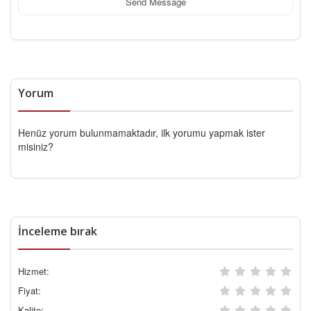
Send Message
Yorum
Henüz yorum bulunmamaktadır, ilk yorumu yapmak ister
misiniz?
İnceleme bırak
Hizmet:
Fiyat:
Kalite: