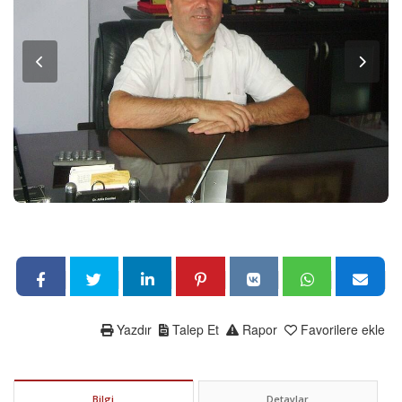
Yazdır
Talep Et
Rapor
Favorilere ekle
Bilgi
Detaylar