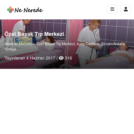
Özel Başak Tıp Merkezi
İstasyon Mahallesi, Özel Başak Tıp Merkezi, Ayaş Caddesi, Sincan/Ankara,
Türkiye
Yayınlanan 4 Haziran 2017 /
316