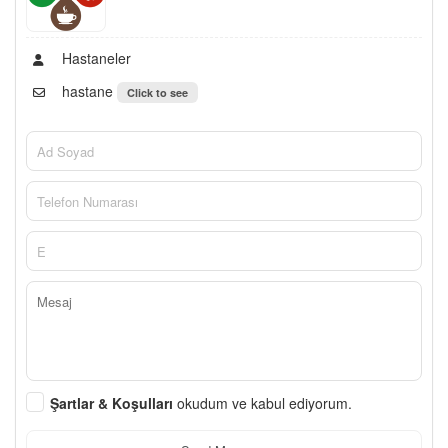
Hastaneler
hastane
Click to see
Şartlar & Koşulları
okudum ve kabul ediyorum.