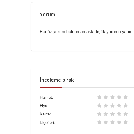
Yorum
Henüz yorum bulunmamaktadır, ilk yorumu yapmak
İnceleme bırak
Hizmet:
Fiyat:
Kalite:
Diğerleri: