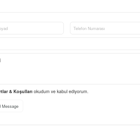
rtlar & Koşulları
okudum ve kabul ediyorum.
d Message