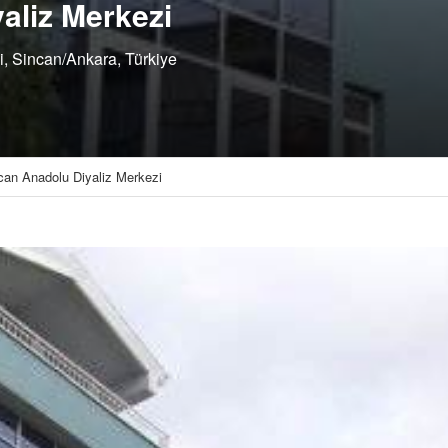
aliz Merkezi
i, Sincan/Ankara, Türkiye
can Anadolu Diyaliz Merkezi